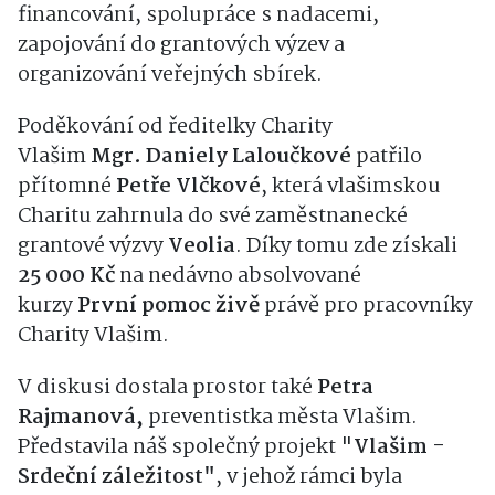
financování, spolupráce s nadacemi,
zapojování do grantových výzev a
organizování veřejných sbírek.
Poděkování od ředitelky Charity
Vlašim
Mgr.
Daniely Laloučkové
patřilo
přítomné
Petře Vlčkové
, která vlašimskou
Charitu zahrnula do své zaměstnanecké
grantové výzvy
Veolia
. Díky tomu zde získali
25 000 Kč
na nedávno absolvované
kurzy
První pomoc živě
právě pro pracovníky
Charity Vlašim.
V diskusi dostala prostor také
Petra
Rajmanová,
preventistka města Vlašim.
Představila náš společný projekt "
Vlašim -
Srdeční záležitost"
, v jehož rámci byla