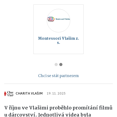
Montessori Vlašim z.
s.
Chci se stát partnerem
CHARITA VLAŠIM
19. 11. 2025
V říjnu ve Vlašimi proběhlo promítání filmů
u dárcovství. Jednotlivá videa byla