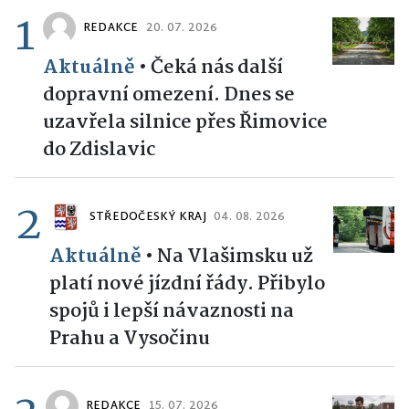
1
REDAKCE
20. 07. 2026
Aktuálně
•
Čeká nás další
dopravní omezení. Dnes se
uzavřela silnice přes Řimovice
do Zdislavic
2
STŘEDOČESKÝ KRAJ
04. 08. 2026
Aktuálně
•
Na Vlašimsku už
platí nové jízdní řády. Přibylo
spojů i lepší návaznosti na
Prahu a Vysočinu
REDAKCE
15. 07. 2026