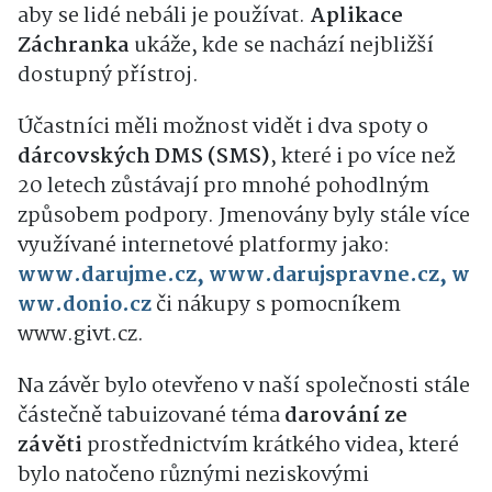
aby se lidé nebáli je používat.
Aplikace
Záchranka
ukáže, kde se nachází nejbližší
dostupný přístroj.
Účastníci měli možnost vidět i dva spoty o
dárcovských DMS (SMS)
, které i po více než
20 letech zůstávají pro mnohé pohodlným
způsobem podpory. Jmenovány byly stále více
využívané internetové platformy jako:
www.darujme.cz,
www.darujspravne.cz,
w
ww.donio.cz
či nákupy s pomocníkem
www.givt.cz.
Na závěr bylo otevřeno v naší společnosti stále
částečně tabuizované téma
darování ze
závěti
prostřednictvím krátkého videa, které
bylo natočeno různými neziskovými