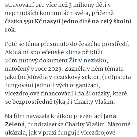
stravování pro více než 3 miliony dětí v
nejchudších komunitách světa, přičemž
částka
550 Kč nasytí jedno dítě na celý školní
rok
.
Poté se téma přesunulo do českého prostředí.
Aktuální společenské klima přiblížil
26minutový dokument
Žít v nezisku
,
natočený v roce 2023. Zazněla v něm témata
jako (ne)důvěra v neziskový sektor, (ne)jistota
fungování jednotlivých organizací,
vícezdrojové financování i další otázky, které
se bezprostředně týkají i Charity Vlašim.
Na film navázala krátkou prezentací
Jana
Zelená
, fundraiserka Charity Vlašim. Názorně
ukázala, jak v praxi funguje vícezdrojové