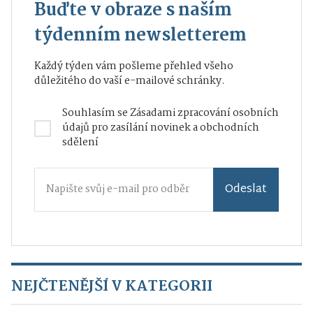
Buďte v obraze s naším
týdenním newsletterem
Každý týden vám pošleme přehled všeho
důležitého do vaší e-mailové schránky.
Souhlasím se
Zásadami zpracování osobních
údajů
pro zasílání novinek a obchodních
sdělení
Odeslat
NEJČTENĚJŠÍ V KATEGORII