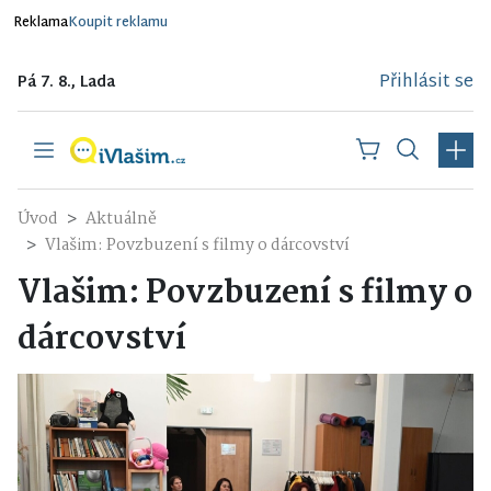
Reklama
Koupit reklamu
Přihlásit se
Pá 7. 8., Lada
Úvod
Aktuálně
Vlašim: Povzbuzení s filmy o dárcovství
Vlašim: Povzbuzení s filmy o
dárcovství