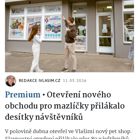
REDAKCE IVLASIM.CZ
11. 05. 2026
Premium
•
Otevření nového
obchodu pro mazlíčky přilákalo
desítky návštěvníků
V polovině dubna otevřel ve Vlašimi nový pet shop.