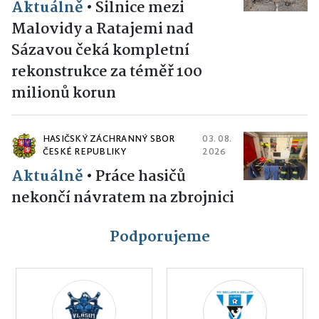
Aktuálně
•
Silnice mezi
Malovidy a Ratajemi nad
Sázavou čeká kompletní
rekonstrukce za téměř 100
milionů korun
HASIČSKÝ ZÁCHRANNÝ SBOR
03. 08.
ČESKÉ REPUBLIKY
2026
Aktuálně
•
Práce hasičů
nekončí návratem na zbrojnici
Podporujeme