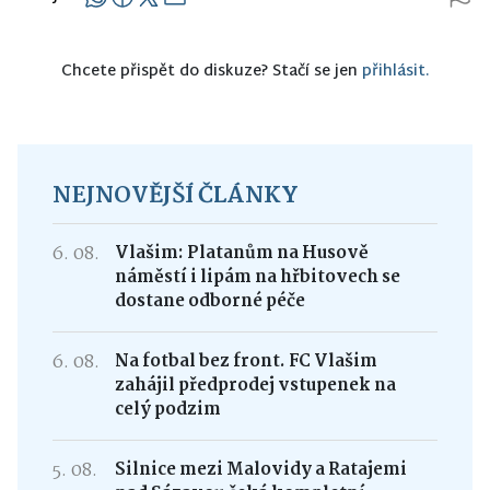
Chcete přispět do diskuze? Stačí se jen
přihlásit.
NEJNOVĚJŠÍ ČLÁNKY
6. 08.
Vlašim: Platanům na Husově
náměstí i lipám na hřbitovech se
dostane odborné péče
6. 08.
Na fotbal bez front. FC Vlašim
zahájil předprodej vstupenek na
celý podzim
5. 08.
Silnice mezi Malovidy a Ratajemi