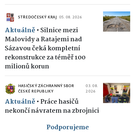
STŘEDOČESKÝ KRAJ
05. 08. 2026
Aktuálně
•
Silnice mezi
Malovidy a Ratajemi nad
Sázavou čeká kompletní
rekonstrukce za téměř 100
milionů korun
HASIČSKÝ ZÁCHRANNÝ SBOR
03. 08.
ČESKÉ REPUBLIKY
2026
Aktuálně
•
Práce hasičů
nekončí návratem na zbrojnici
Podporujeme