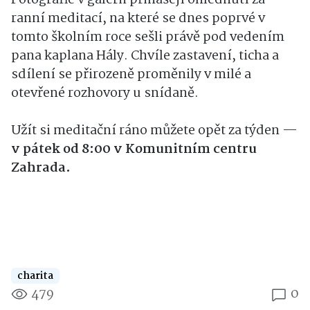
ranní meditací, na které se dnes poprvé v
tomto školním roce sešli právě pod vedením
pana kaplana Hály. Chvíle zastavení, ticha a
sdílení se přirozeně proměnily v milé a
otevřené rozhovory u snídaně.
Užít si meditační ráno můžete opět za týden —
v pátek od 8:00 v Komunitním centru
Zahrada.
charita
479
0