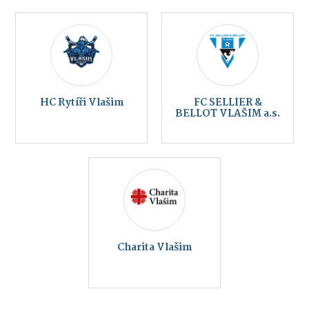
HC Rytíři Vlašim
FC SELLIER &
BELLOT VLAŠIM a.s.
Charita Vlašim