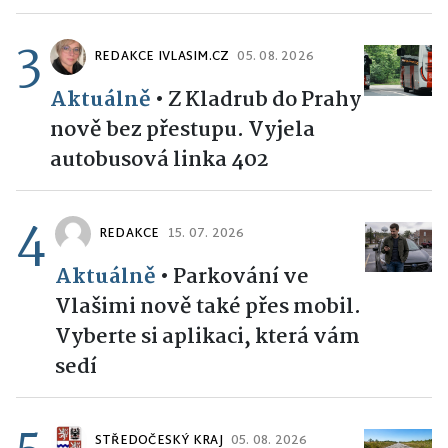
3
REDAKCE IVLASIM.CZ
05. 08. 2026
Aktuálně
•
Z Kladrub do Prahy
nově bez přestupu. Vyjela
autobusová linka 402
4
REDAKCE
15. 07. 2026
Aktuálně
•
Parkování ve
Vlašimi nově také přes mobil.
Vyberte si aplikaci, která vám
sedí
STŘEDOČESKÝ KRAJ
05. 08. 2026