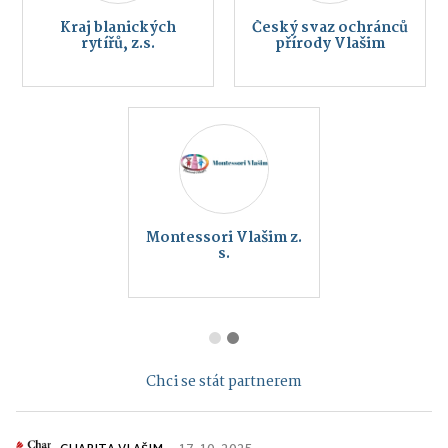
Kraj blanických
Český svaz ochránců
rytířů, z.s.
přírody Vlašim
Montessori Vlašim z.
s.
Chci se stát partnerem