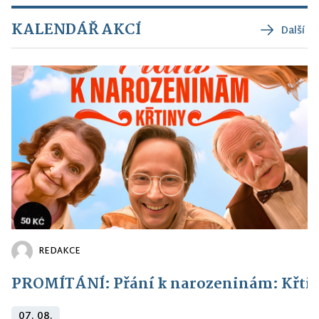
KALENDÁŘ AKCÍ
Další
REDAKCE
PROMÍTÁNÍ: Přání k narozeninám: Křti
07. 08.