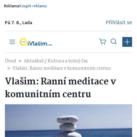
Reklama
Koupit reklamu
Přihlásit se
Pá 7. 8., Lada
/
Úvod
Aktuálně
Kultura a volný čas
Vlašim: Ranní meditace v komunitním centru
Vlašim: Ranní meditace v
komunitním centru