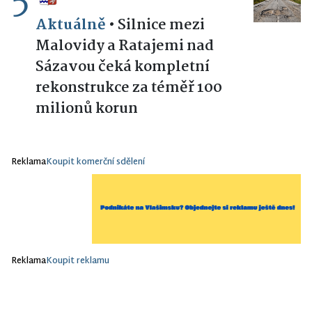
5
Aktuálně
•
Silnice mezi
Malovidy a Ratajemi nad
Sázavou čeká kompletní
rekonstrukce za téměř 100
milionů korun
Reklama
Koupit komerční sdělení
Reklama
Koupit reklamu