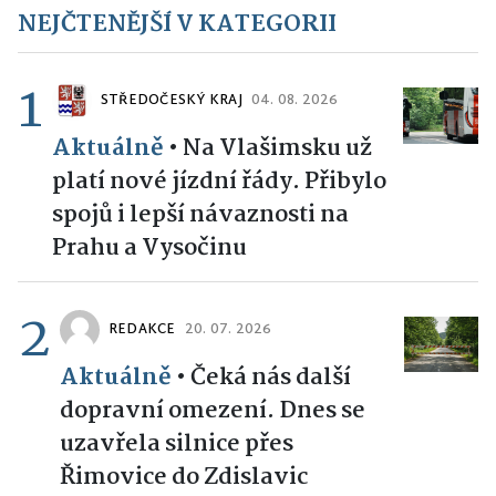
NEJČTENĚJŠÍ V KATEGORII
1
STŘEDOČESKÝ KRAJ
04. 08. 2026
Aktuálně
•
Na Vlašimsku už
platí nové jízdní řády. Přibylo
spojů i lepší návaznosti na
Prahu a Vysočinu
2
REDAKCE
20. 07. 2026
Aktuálně
•
Čeká nás další
dopravní omezení. Dnes se
uzavřela silnice přes
Řimovice do Zdislavic