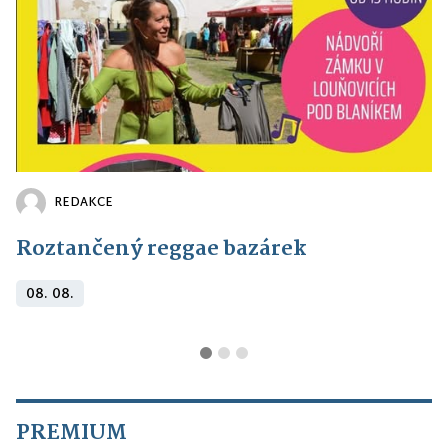
REDAKCE
Roztančený reggae bazárek
08. 08.
PREMIUM