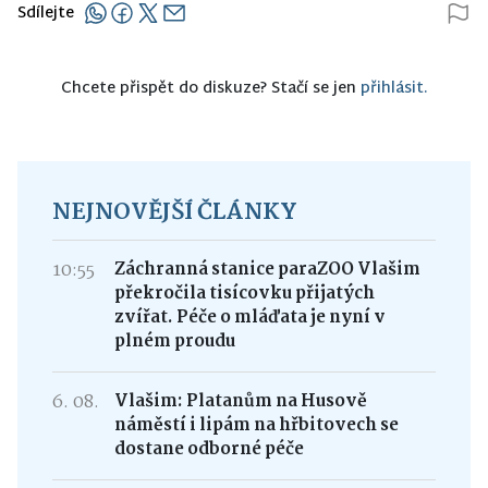
Sdílejte
Chcete přispět do diskuze? Stačí se jen
přihlásit.
NEJNOVĚJŠÍ ČLÁNKY
10:55
Záchranná stanice paraZOO Vlašim
překročila tisícovku přijatých
zvířat. Péče o mláďata je nyní v
plném proudu
6. 08.
Vlašim: Platanům na Husově
náměstí i lipám na hřbitovech se
dostane odborné péče