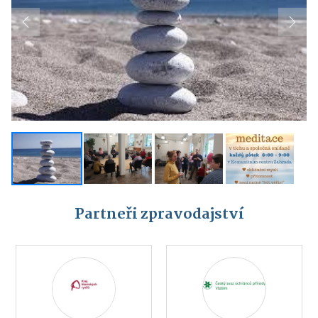
Previous
Next
Partneři zpravodajství