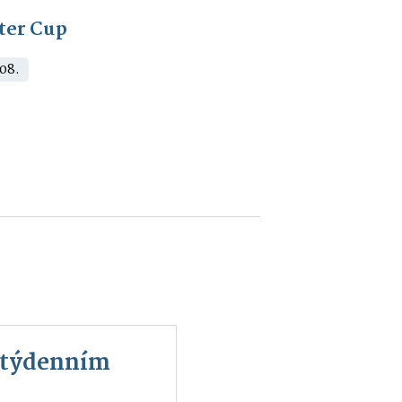
ter Cup
 08.
m týdenním