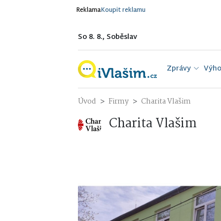
Reklama
Koupit reklamu
So 8. 8., Soběslav
Zprávy
Výho
Úvod
Firmy
Charita Vlašim
Charita Vlašim