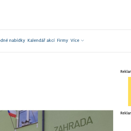
dné nabídky
Kalendář akcí
Firmy
Více
Rekla
Rekla