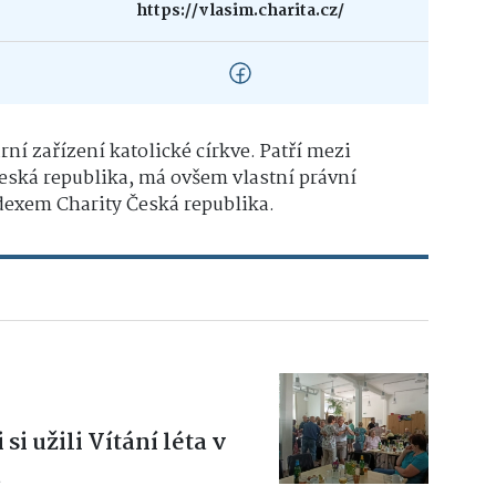
https://vlasim.charita.cz/
ní zařízení katolické církve. Patří mezi
Česká republika, má ovšem vlastní právní
Kodexem Charity Česká republika.
 si užili Vítání léta v
a