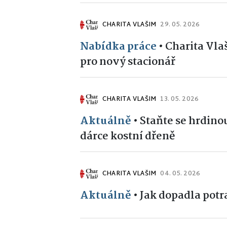
CHARITA VLAŠIM
29. 05. 2026
Nabídka práce
•
Charita Vl
pro nový stacionář
CHARITA VLAŠIM
13. 05. 2026
Aktuálně
•
Staňte se hrdino
dárce kostní dřeně
CHARITA VLAŠIM
04. 05. 2026
Aktuálně
•
Jak dopadla potr