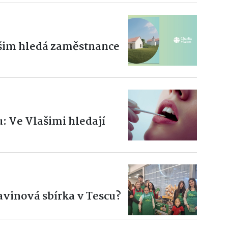
ašim hledá zaměstnance
u: Ve Vlašimi hledají
avinová sbírka v Tescu?