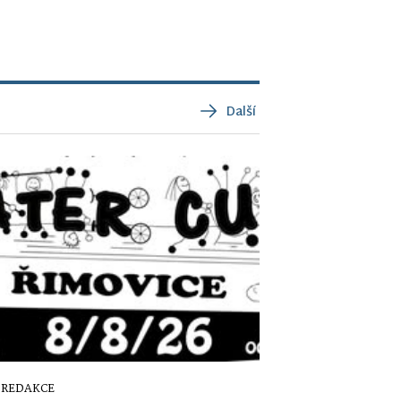
Další
REDAKCE