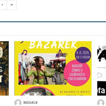
›
»
REDAKCE