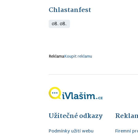
Chlastanfest
08. 08.
Reklama
Koupit reklamu
Užitečné odkazy
Reklam
Podmínky užití webu
Firemní pro