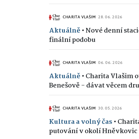
CHARITA VLAŠIM
28. 06. 2026
Aktuálně
•
Nové denní staci
finální podobu
CHARITA VLAŠIM
06. 06. 2026
Aktuálně
•
Charita Vlašim 
Benešově - dávat věcem dru
CHARITA VLAŠIM
30. 05. 2026
Kultura a volný čas
•
Charit
putování v okolí Hněvkovic