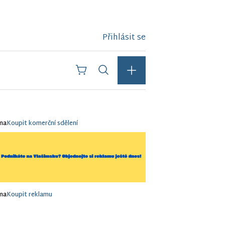
Přihlásit se
ma
Koupit komerční sdělení
ma
Koupit reklamu