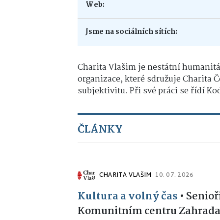
Web:
Jsme na sociálních sítích:
Charita Vlašim je nestátní humanitár
organizace, které sdružuje Charita 
subjektivitu. Při své práci se řídí 
ČLÁNKY
CHARITA VLAŠIM
10. 07. 2026
Kultura a volný čas
•
Senioři
Komunitním centru Zahrad