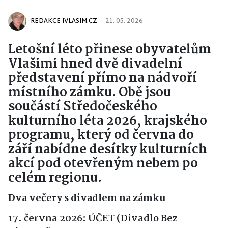
REDAKCE IVLASIM.CZ
21. 05. 2026
Letošní léto přinese obyvatelům
Vlašimi hned dvě divadelní
představení přímo na nádvoří
místního zámku. Obě jsou
součástí Středočeského
kulturního léta 2026, krajského
programu, který od června do
září nabídne desítky kulturních
akcí pod otevřeným nebem po
celém regionu.
Dva večery s divadlem na zámku
17. června 2026: ÚČET (Divadlo Bez