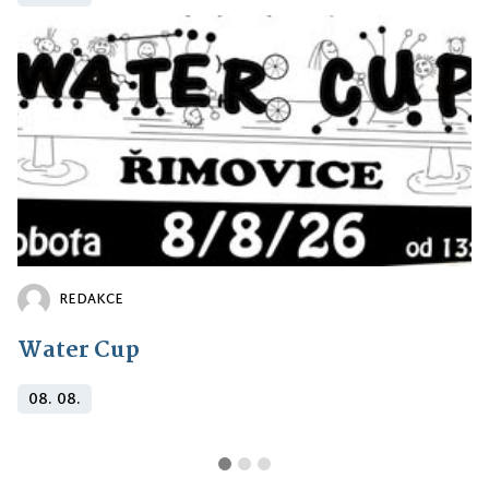
REDAKCE
Water Cup
08. 08.