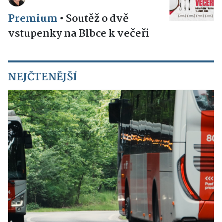
Premium
•
Soutěž o dvě
vstupenky na Blbce k večeři
NEJČTENĚJŠÍ