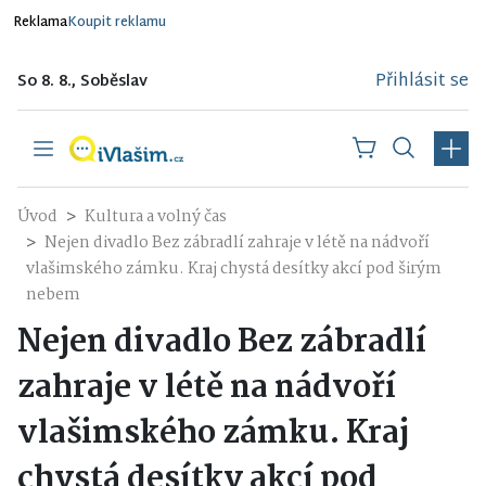
Reklama
Koupit reklamu
Přihlásit se
So 8. 8., Soběslav
Úvod
Kultura a volný čas
Nejen divadlo Bez zábradlí zahraje v létě na nádvoří
vlašimského zámku. Kraj chystá desítky akcí pod širým
nebem
Nejen divadlo Bez zábradlí
zahraje v létě na nádvoří
vlašimského zámku. Kraj
chystá desítky akcí pod