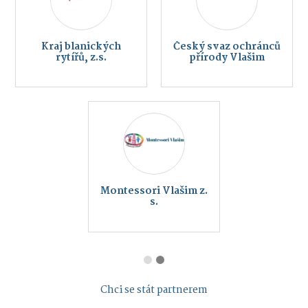
Kraj blanických
Český svaz ochránců
rytířů, z.s.
přírody Vlašim
Montessori Vlašim z.
s.
Chci se stát partnerem