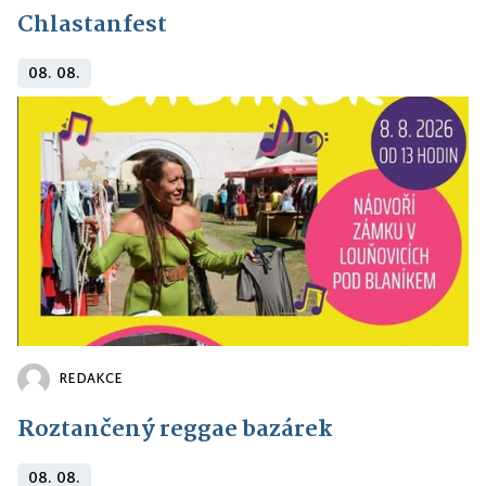
Chlastanfest
08. 08.
REDAKCE
Roztančený reggae bazárek
08. 08.