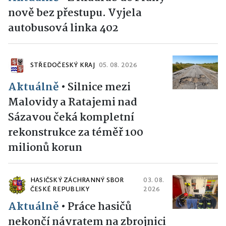
nově bez přestupu. Vyjela
autobusová linka 402
STŘEDOČESKÝ KRAJ
05. 08. 2026
Aktuálně
•
Silnice mezi
Malovidy a Ratajemi nad
Sázavou čeká kompletní
rekonstrukce za téměř 100
milionů korun
HASIČSKÝ ZÁCHRANNÝ SBOR
03. 08.
ČESKÉ REPUBLIKY
2026
Aktuálně
•
Práce hasičů
nekončí návratem na zbrojnici