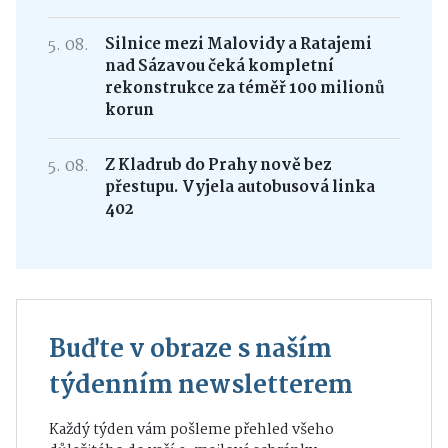
5. 08.
Silnice mezi Malovidy a Ratajemi
nad Sázavou čeká kompletní
rekonstrukce za téměř 100 milionů
korun
5. 08.
Z Kladrub do Prahy nově bez
přestupu. Vyjela autobusová linka
402
Buďte v obraze s naším
týdenním newsletterem
Každý týden vám pošleme přehled všeho