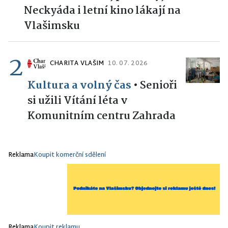
Neckyáda i letní kino lákají na
Vlašimsku
2
CHARITA VLAŠIM
10. 07. 2026
Kultura a volný čas
•
Senioři
si užili Vítání léta v
Komunitním centru Zahrada
Reklama
Koupit komerční sdělení
Reklama
Koupit reklamu