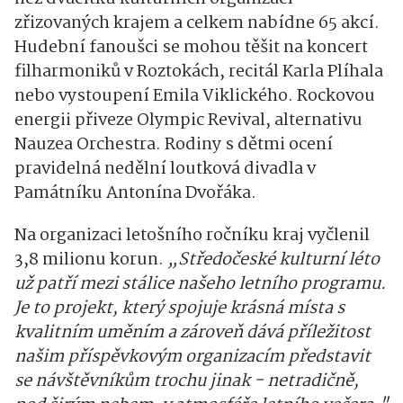
zřizovaných krajem a celkem nabídne 65 akcí.
Hudební fanoušci se mohou těšit na koncert
filharmoniků v Roztokách, recitál Karla Plíhala
nebo vystoupení Emila Viklického. Rockovou
energii přiveze Olympic Revival, alternativu
Nauzea Orchestra. Rodiny s dětmi ocení
pravidelná nedělní loutková divadla v
Památníku Antonína Dvořáka.
Na organizaci letošního ročníku kraj vyčlenil
3,8 milionu korun.
„Středočeské kulturní léto
už patří mezi stálice našeho letního programu.
Je to projekt, který spojuje krásná místa s
kvalitním uměním a zároveň dává příležitost
našim příspěvkovým organizacím představit
se návštěvníkům trochu jinak - netradičně,