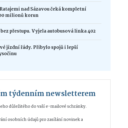
 Ratajemi nad Sázavou čeká kompletní
00 milionů korun
bez přestupu. Vyjela autobusová linka 402
é jízdní řády. Přibylo spojů i lepší
ysočinu
ším týdenním newsletterem
eho důležitého do vaší e-mailové schránky.
ání osobních údajů
pro zasílání novinek a