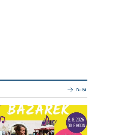
Další