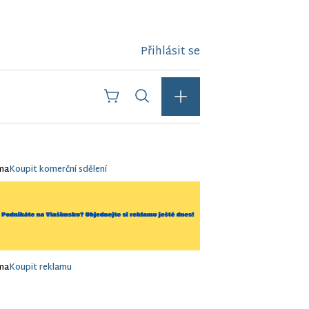
Přihlásit se
ma
Koupit komerční sdělení
ma
Koupit reklamu