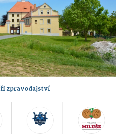
ři zpravodajství