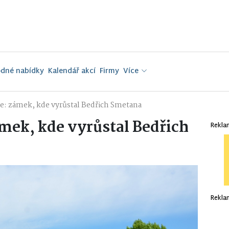
dné nabídky
Kalendář akcí
Firmy
Více
e: zámek, kde vyrůstal Bedřich Smetana
mek, kde vyrůstal Bedřich
Rekla
Rekla