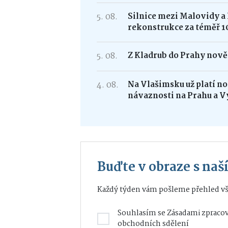
5. 08.
Silnice mezi Malovidy a
rekonstrukce za téměř 1
5. 08.
Z Kladrub do Prahy nově 
4. 08.
Na Vlašimsku už platí nov
návaznosti na Prahu a V
Buďte v obraze s na
Každý týden vám pošleme přehled vš
Souhlasím se
Zásadami zpracov
obchodních sdělení