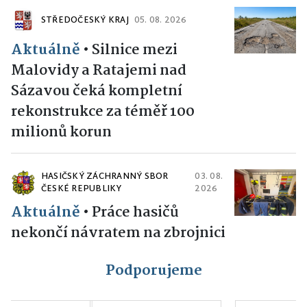
STŘEDOČESKÝ KRAJ
05. 08. 2026
Aktuálně
•
Silnice mezi
Malovidy a Ratajemi nad
Sázavou čeká kompletní
rekonstrukce za téměř 100
milionů korun
HASIČSKÝ ZÁCHRANNÝ SBOR
03. 08.
ČESKÉ REPUBLIKY
2026
Aktuálně
•
Práce hasičů
nekončí návratem na zbrojnici
Podporujeme