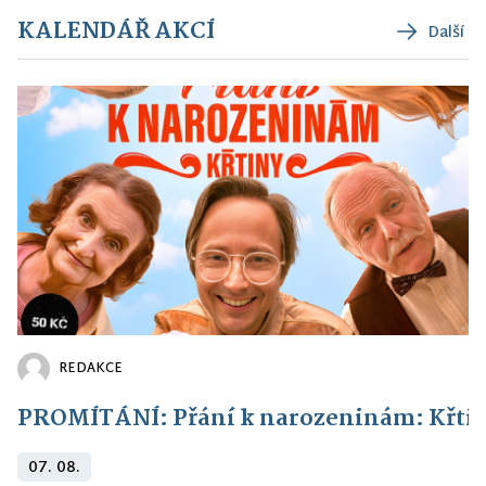
KALENDÁŘ AKCÍ
Další
REDAKCE
PROMÍTÁNÍ: Přání k narozeninám: Křti
07. 08.