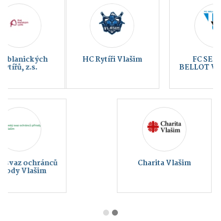
HC Rytíři Vlašim
FC SELLIER &
BELLOT VLAŠIM a.s.
Charita Vlašim