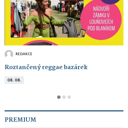
REDAKCE
Roztančený reggae bazárek
08. 08.
PREMIUM