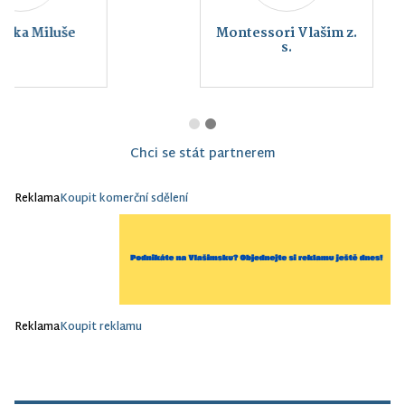
Montessori Vlašim z.
s.
Chci se stát partnerem
Reklama
Koupit komerční sdělení
Reklama
Koupit reklamu