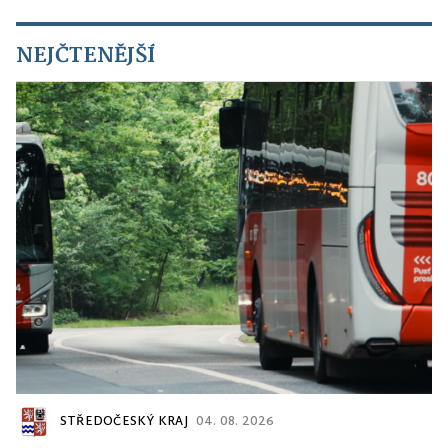
NEJČTENĚJŠÍ
STŘEDOČESKÝ KRAJ
04. 08. 2026