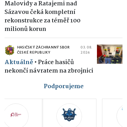
Malovidy a Ratajemi nad
Sázavou čeká kompletní
rekonstrukce za téměř 100
milionů korun
HASIČSKÝ ZÁCHRANNÝ SBOR
03. 08.
ČESKÉ REPUBLIKY
2026
Aktuálně
•
Práce hasičů
nekončí návratem na zbrojnici
Podporujeme