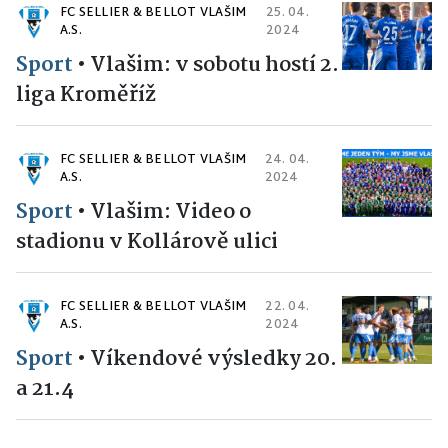
FC SELLIER & BELLOT VLAŠIM
25. 04.
A.S.
2024
Sport
•
Vlašim: v sobotu hostí 2.
liga Kroměříž
FC SELLIER & BELLOT VLAŠIM
24. 04.
A.S.
2024
Sport
•
Vlašim: Video o
stadionu v Kollárově ulici
FC SELLIER & BELLOT VLAŠIM
22. 04.
A.S.
2024
Sport
•
Víkendové výsledky 20.
a 21.4