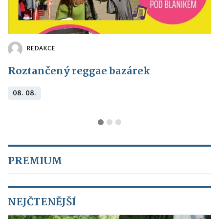
REDAKCE
Roztančený reggae bazárek
08. 08.
PREMIUM
NEJČTENĚJŠÍ