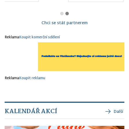
Chci se stát partnerem
Reklama
Koupit komerční sdělení
Reklama
Koupit reklamu
KALENDÁŘ AKCÍ
Další