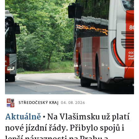
STŘEDOČESKÝ KRAJ
04. 08. 2026
Aktuálně
•
Na Vlašimsku už platí
nové jízdní řády. Přibylo spojů i