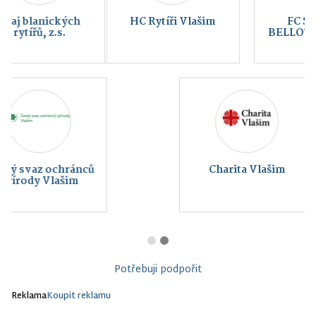
HC Rytíři Vlašim
FC SELLIER &
BELLOT VLAŠIM a.s.
Charita Vlašim
Potřebuji podpořit
Reklama
Koupit reklamu