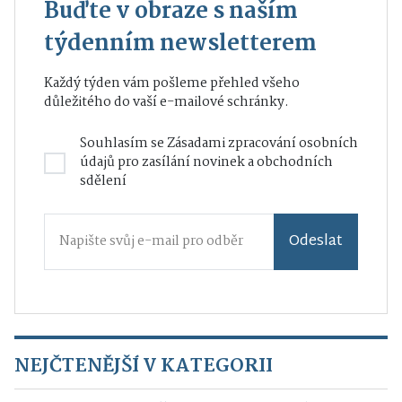
Buďte v obraze s naším
týdenním newsletterem
Každý týden vám pošleme přehled všeho
důležitého do vaší e-mailové schránky.
Souhlasím se
Zásadami zpracování osobních
údajů
pro zasílání novinek a obchodních
sdělení
Odeslat
NEJČTENĚJŠÍ V KATEGORII