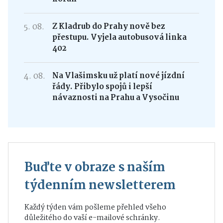
5. 08.
Z Kladrub do Prahy nově bez
přestupu. Vyjela autobusová linka
402
4. 08.
Na Vlašimsku už platí nové jízdní
řády. Přibylo spojů i lepší
návaznosti na Prahu a Vysočinu
Buďte v obraze s naším
týdenním newsletterem
Každý týden vám pošleme přehled všeho
důležitého do vaší e-mailové schránky.