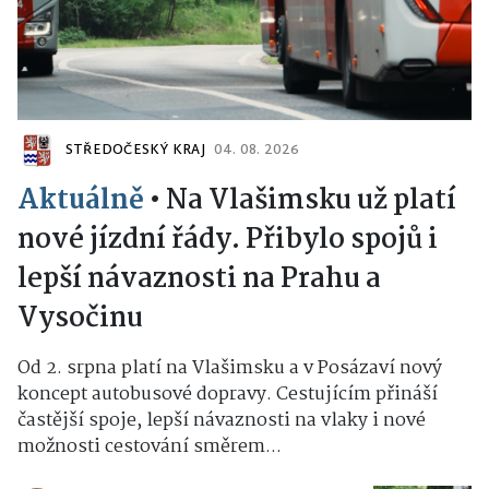
STŘEDOČESKÝ KRAJ
04. 08. 2026
Aktuálně
•
Na Vlašimsku už platí
nové jízdní řády. Přibylo spojů i
lepší návaznosti na Prahu a
Vysočinu
Od 2. srpna platí na Vlašimsku a v Posázaví nový
koncept autobusové dopravy. Cestujícím přináší
častější spoje, lepší návaznosti na vlaky i nové
možnosti cestování směrem...