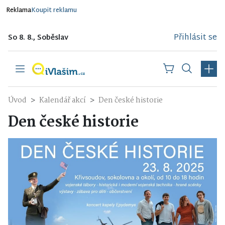
Reklama
Koupit reklamu
Přihlásit se
So 8. 8., Soběslav
Úvod
Kalendář akcí
Den české historie
Den české historie