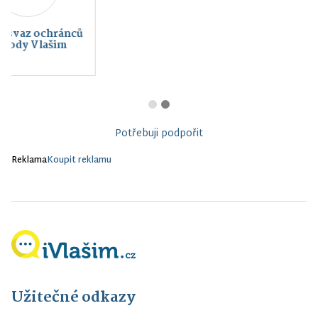
Charita Vlašim
Potřebuji podpořit
Reklama
Koupit reklamu
Užitečné odkazy