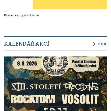
Reklama
Koupit reklamu
KALENDÁŘ AKCÍ
Další