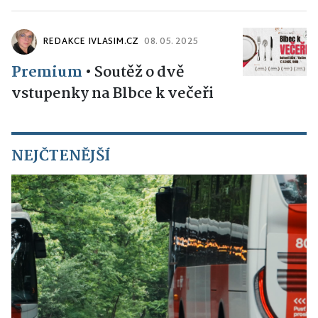
REDAKCE IVLASIM.CZ
08. 05. 2025
Premium
•
Soutěž o dvě
vstupenky na Blbce k večeři
NEJČTENĚJŠÍ