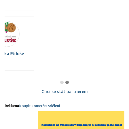
Montessori Vlašim z.
s.
Chci se stát partnerem
Reklama
Koupit komerční sdělení