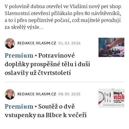
V polovině dubna otevřel ve Vlašimi nový pet shop.
Slavnostní otevření přilákalo přes 80 návštěvníků,
a to i přes nepříznivé počasí, což majitelé považují
za skvělý výsle...
REDAKCE IVLASIM.CZ
01. 03. 2026
Premium
•
Potravinové
doplňky prospěšné tělu i duši
oslavily už čtvrtstoletí
REDAKCE IVLASIM.CZ
08. 05. 2025
Premium
•
Soutěž o dvě
vstupenky na Blbce k večeři