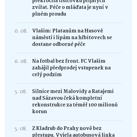
překročila tisícovku přijatých
zvířat. Péče o mláďata je nyní v
plném proudu
6. 08.
Vlašim: Platanům na Husově
náměstí i lipám na hřbitovech se
dostane odborné péče
6. 08.
Na fotbal bez front. FC Vlašim
zahájil předprodej vstupenek na
celý podzim
5. 08.
Silnice mezi Malovidy a Ratajemi
nad Sázavou čeká kompletní
rekonstrukce za téměř 100 milionů
korun
5. 08.
Z Kladrub do Prahy nově bez
přestupu. Vyjela autobusová linka