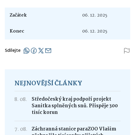
Začátek
06. 12. 2025
Konec
06. 12. 2025
Sdílejte
NEJNOVĚJŠÍ ČLÁNKY
8. 08.
Středočeský kraj podpoří projekt
Sanitka splněných snů. Přispěje 300
tisíc korun
7. 08.
Záchranná stanice paraZOO Vlašim