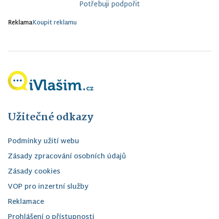
Potřebuji podpořit
Reklama
Koupit reklamu
Užitečné odkazy
Podmínky užití webu
Zásady zpracování osobních údajů
Zásady cookies
VOP pro inzertní služby
Reklamace
Prohlášení o přístupnosti