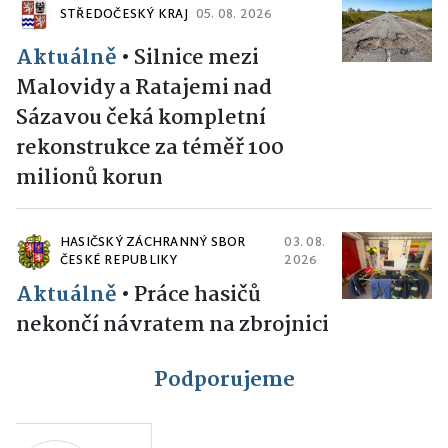
STŘEDOČESKÝ KRAJ
05. 08. 2026
Aktuálně
•
Silnice mezi
Malovidy a Ratajemi nad
Sázavou čeká kompletní
rekonstrukce za téměř 100
milionů korun
HASIČSKÝ ZÁCHRANNÝ SBOR
03. 08.
ČESKÉ REPUBLIKY
2026
Aktuálně
•
Práce hasičů
nekončí návratem na zbrojnici
Podporujeme