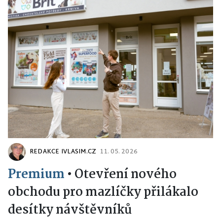
REDAKCE IVLASIM.CZ
11. 05. 2026
Premium
•
Otevření nového
obchodu pro mazlíčky přilákalo
desítky návštěvníků