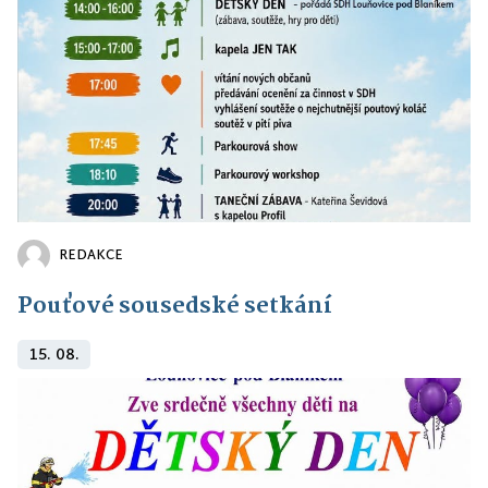
REDAKCE
Pouťové sousedské setkání
15. 08.