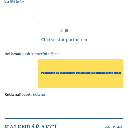
Montessori Vlašim z.
s.
Chci se stát partnerem
Reklama
Koupit komerční sdělení
Reklama
Koupit reklamu
KALENDÁŘ AKCÍ