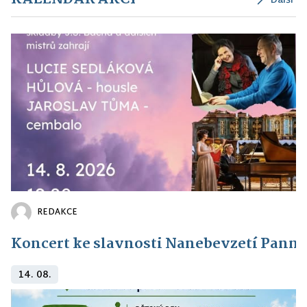
Další
REDAKCE
Koncert ke slavnosti Nanebevzetí Panny
14. 08.