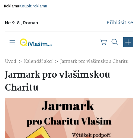
Reklama
Koupit reklamu
Přihlásit se
Ne 9. 8., Roman
Úvod
Kalendář akcí
Jarmark pro vlašimskou Charitu
Jarmark pro vlašimskou
Charitu