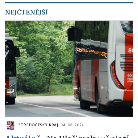
NEJČTENĚJŠÍ
STŘEDOČESKÝ KRAJ
04. 08. 2026