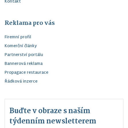
Kontakt
Reklama pro vás
Firemní profil
Komerční články
Partnerství portálu
Bannerová reklama
Propagace restaurace
Řádková inzerce
Buďte v obraze s naším
týdenním newsletterem