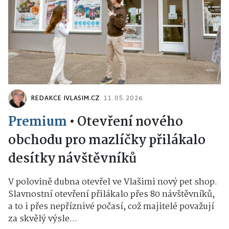
REDAKCE IVLASIM.CZ
11. 05. 2026
Premium
•
Otevření nového
obchodu pro mazlíčky přilákalo
desítky návštěvníků
V polovině dubna otevřel ve Vlašimi nový pet shop.
Slavnostní otevření přilákalo přes 80 návštěvníků,
a to i přes nepříznivé počasí, což majitelé považují
za skvělý výsle...