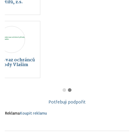
BELLOT VLAŠIM a.s.
Charita Vlašim
Potřebuji podpořit
Reklama
Koupit reklamu