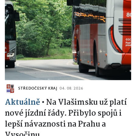
STŘEDOČESKÝ KRAJ
04. 08. 2026
Aktuálně
•
Na Vlašimsku už platí
nové jízdní řády. Přibylo spojů i
lepší návaznosti na Prahu a
Vysočinu