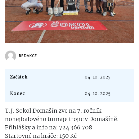
REDAKCE
Začátek
04. 10. 2025
Konec
04. 10. 2025
T.J. Sokol Domašín zve na 7. ročník
nohejbalového turnaje trojic v Domašíně.
Přihlášky a info na: 724 366 708
Startovné na hráče: 150 Kč