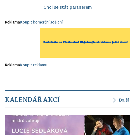
Chci se stát partnerem
Reklama
Koupit komerční sdělení
Reklama
Koupit reklamu
KALENDÁŘ AKCÍ
Další