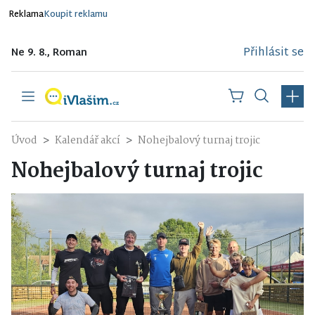
Reklama
Koupit reklamu
Přihlásit se
Ne 9. 8., Roman
Úvod
Kalendář akcí
Nohejbalový turnaj trojic
Nohejbalový turnaj trojic