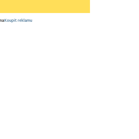
ma
Koupit reklamu