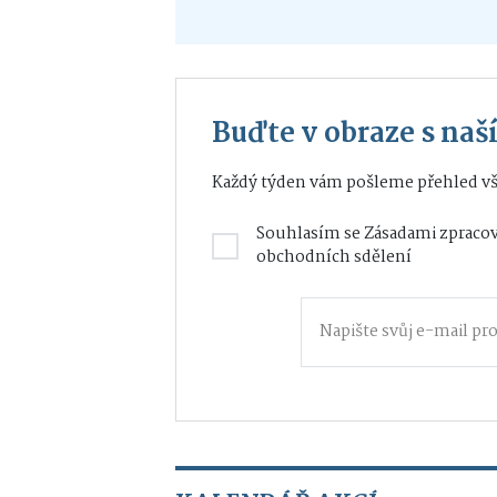
Buďte v obraze s na
Každý týden vám pošleme přehled vš
Souhlasím se
Zásadami zpracov
obchodních sdělení