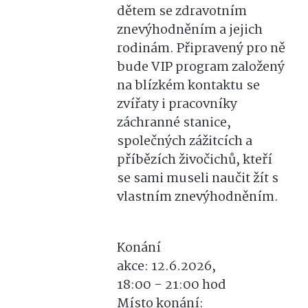
dětem se zdravotním
znevýhodněním a jejich
rodinám. Připravený pro ně
bude VIP program založený
na blízkém kontaktu se
zvířaty i pracovníky
záchranné stanice,
společných zážitcích a
příbězích živočichů, kteří
se sami museli naučit žít s
vlastním znevýhodněním.
Konání
akce:
12.6.2026,
18:00
-
21:00 hod
Místo konání: