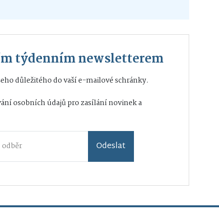
ším týdenním newsletterem
eho důležitého do vaší e-mailové schránky.
ání osobních údajů
pro zasílání novinek a
Odeslat