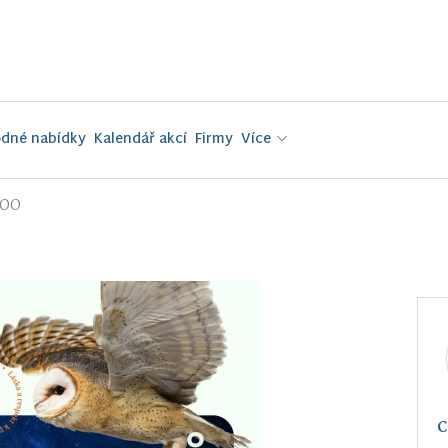
dné nabídky
Kalendář akcí
Firmy
Více
ZOO