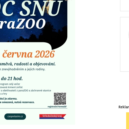
Rekla