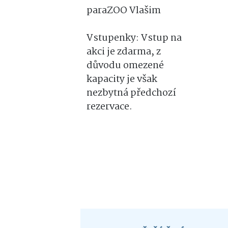
paraZOO Vlašim
Vstupenky: Vstup na
akci je zdarma, z
důvodu omezené
kapacity je však
nezbytná předchozí
rezervace.