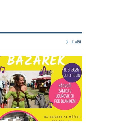
Další