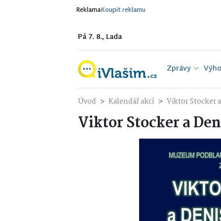
Reklama
Koupit reklamu
Pá 7. 8., Lada
Zprávy
Výho
Úvod
Kalendář akcí
Viktor Stocker 
Viktor Stocker a Den