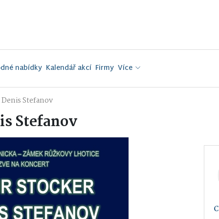
dné nabídky
Kalendář akcí
Firmy
Více
a Denis Stefanov
is Stefanov