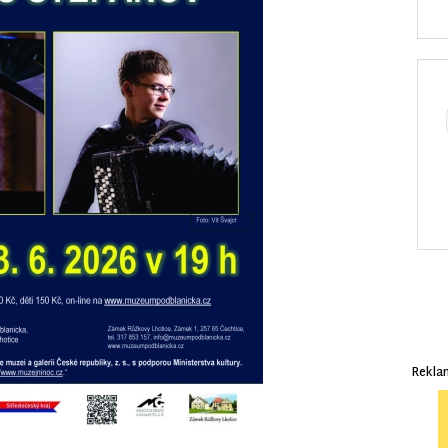
Rekla