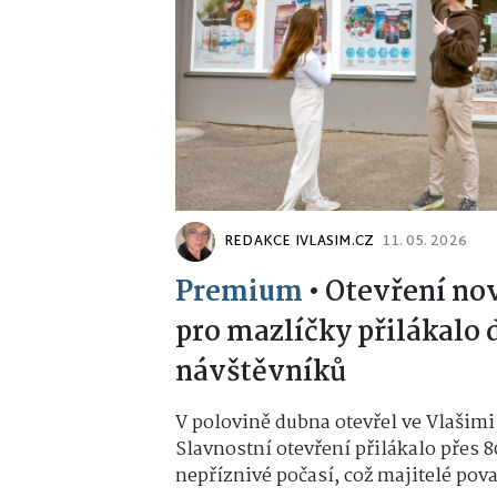
REDAKCE IVLASIM.CZ
11. 05. 2026
Premium
•
Otevření no
pro mazlíčky přilákalo 
návštěvníků
V polovině dubna otevřel ve Vlašimi
Slavnostní otevření přilákalo přes 8
nepříznivé počasí, což majitelé považ