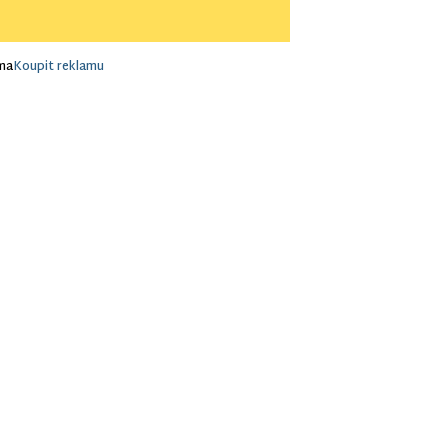
ma
Koupit reklamu