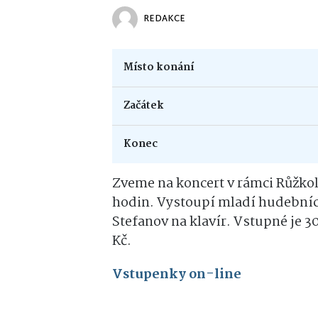
REDAKCE
Místo konání
Začátek
Konec
Zveme na koncert v rámci Růžkolh
hodin. Vystoupí mladí hudebníci
Stefanov na klavír. Vstupné je 30
Kč.
Vstupenky on-line