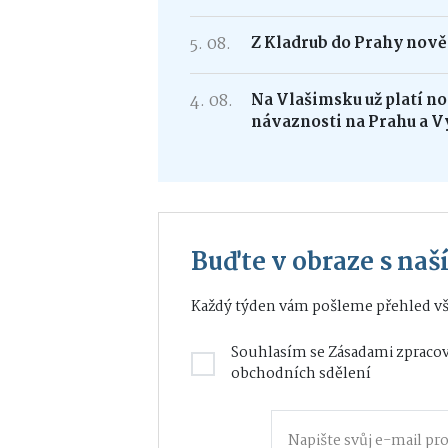
5. 08.
Z Kladrub do Prahy nově 
4. 08.
Na Vlašimsku už platí nov
návaznosti na Prahu a V
Buďte v obraze s na
Každý týden vám pošleme přehled vš
Souhlasím se
Zásadami zpracov
obchodních sdělení