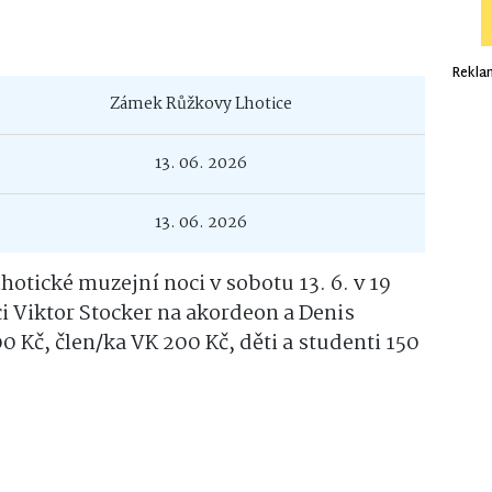
Rekla
Zámek Růžkovy Lhotice
13. 06. 2026
13. 06. 2026
otické muzejní noci v sobotu 13. 6. v 19
 Viktor Stocker na akordeon a Denis
0 Kč, člen/ka VK 200 Kč, děti a studenti 150