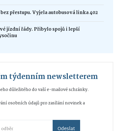
bez přestupu. Vyjela autobusová linka 402
é jízdní řády. Přibylo spojů i lepší
ysočinu
ším týdenním newsletterem
eho důležitého do vaší e-mailové schránky.
ání osobních údajů
pro zasílání novinek a
Odeslat