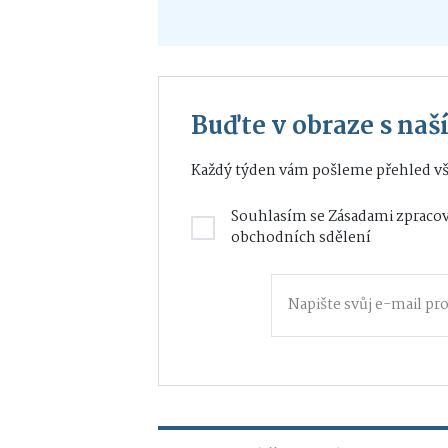
Buďte v obraze s na
Každý týden vám pošleme přehled vš
Souhlasím se
Zásadami zpracov
obchodních sdělení