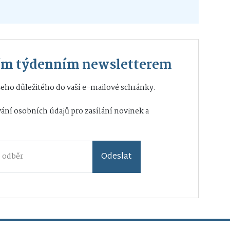
ším týdenním newsletterem
eho důležitého do vaší e-mailové schránky.
ání osobních údajů
pro zasílání novinek a
Odeslat