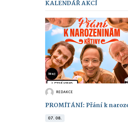
KALENDÁŘ AKCÍ
REDAKCE
PROMÍTÁNÍ: Přání k naroz
07. 08.