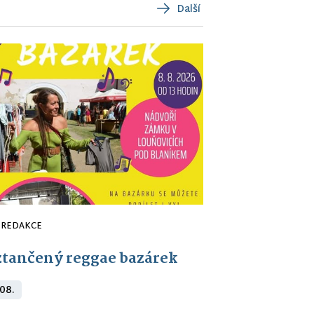
Další
REDAKCE
tančený reggae bazárek
 08.