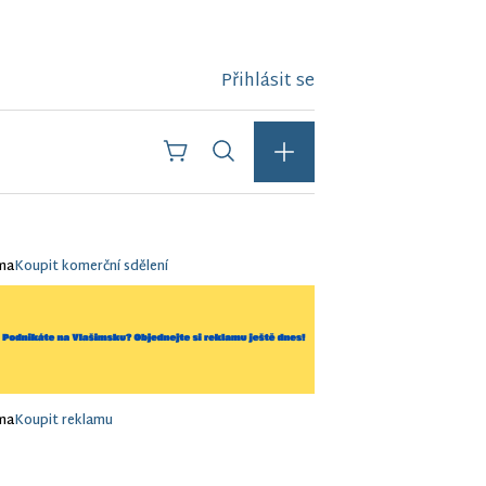
Přihlásit se
ma
Koupit komerční sdělení
ma
Koupit reklamu