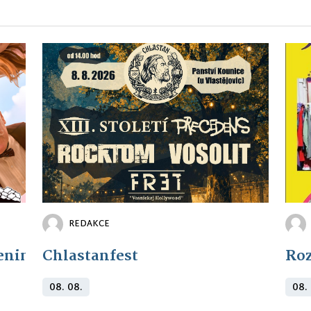
REDAKCE
eninám: Křtiny
Chlastanfest
Roz
08. 08.
08.