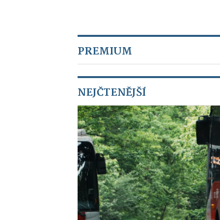
PREMIUM
NEJČTENĚJŠÍ