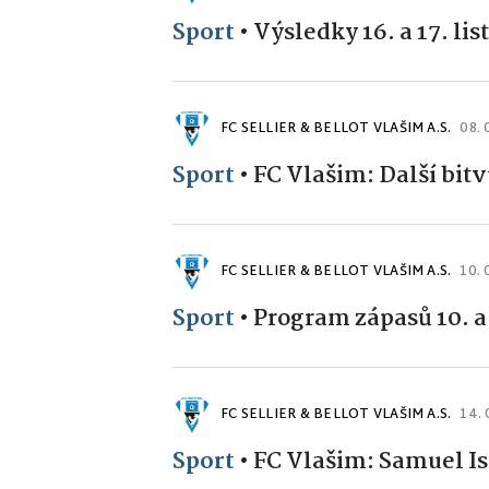
Sport
•
Výsledky 16. a 17. li
FC SELLIER & BELLOT VLAŠIM A.S.
08. 
Sport
•
FC Vlašim: Další bit
FC SELLIER & BELLOT VLAŠIM A.S.
10. 
Sport
•
Program zápasů 10. a
FC SELLIER & BELLOT VLAŠIM A.S.
14. 
Sport
•
FC Vlašim: Samuel Isi