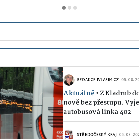
REDAKCE IVLASIM.CZ
05. 08. 
Aktuálně
•
Z Kladrub d
nově bez přestupu. Vyje
autobusová linka 402
STŘEDOČESKÝ KRAJ
05. 08. 20