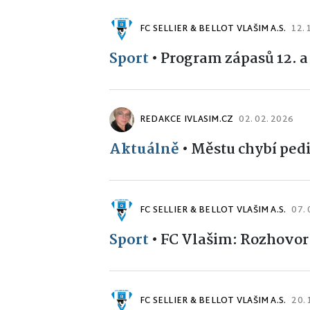
FC SELLIER & BELLOT VLAŠIM A.S.
12. 
Sport
•
Program zápasů 12. a 
REDAKCE IVLASIM.CZ
02. 02. 2026
Aktuálně
•
Městu chybí pedi
FC SELLIER & BELLOT VLAŠIM A.S.
07. 
Sport
•
FC Vlašim: Rozhovor
FC SELLIER & BELLOT VLAŠIM A.S.
20. 